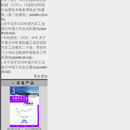
关于召开“2020全国挥发性有
机物（VOCs）污染防治科技
大会暨技术装备博览会”的通
知（第二轮通知）
(2020年11月10
日)
关于召开2020年度汽车工业
统计年报工作会议的通知
(2020
年9月10日)
中机联统〔2020〕40号 关于
开展2019年度机械工业百强和
汽车工业整车二十强、零部件
三十强企业数据申报核实工作
的通知
(2020年5月15日)
关于召开2019年度汽车工业
统计年报工作会议通知
(2019年9
月25日)
更多通知
中国汽车工业产销快讯