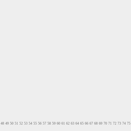
48
49
50
51
52
53
54
55
56
57
58
59
60
61
62
63
64
65
66
67
68
69
70
71
72
73
74
75