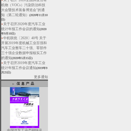
关于召开“2020全国挥发性有
机物（VOCs）污染防治科技
大会暨技术装备博览会”的通
知（第二轮通知）
(2020年11月10
日)
关于召开2020年度汽车工业
统计年报工作会议的通知
(2020
年9月10日)
中机联统〔2020〕40号 关于
开展2019年度机械工业百强和
汽车工业整车二十强、零部件
三十强企业数据申报核实工作
的通知
(2020年5月15日)
关于召开2019年度汽车工业
统计年报工作会议通知
(2019年9
月25日)
更多通知
中国汽车工业产销快讯