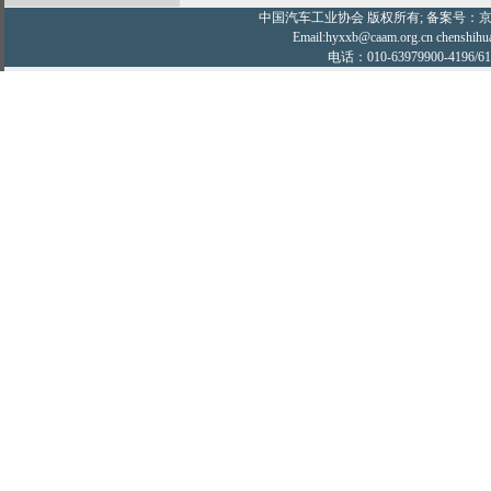
中国汽车工业协会
版权所有; 备案号：京IC
Email:hyxxb@caam.org.cn chenshihu
电话：010-63979900-4196/61