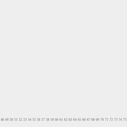
48
49
50
51
52
53
54
55
56
57
58
59
60
61
62
63
64
65
66
67
68
69
70
71
72
73
74
75