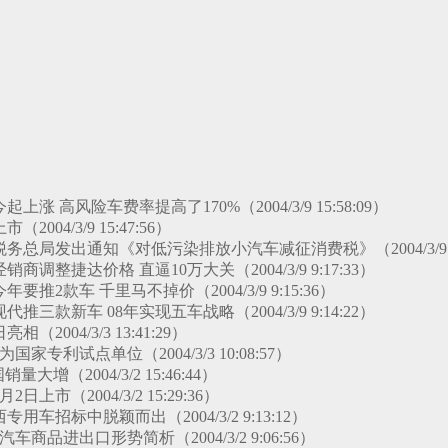
涨 高风险车费率提高了170%（2004/3/9 15:58:09）
004/3/9 15:47:56）
总局发出通知《对低污染排放小汽车减征消费税》（2004/3/9 14:
商调整捷达价格 直逼10万大关（2004/3/9 9:17:33）
要推2款车 千里马不掉价（2004/3/9 9:15:36）
推三款新车 08年实现五车战略（2004/3/9 9:14:22）
相（2004/3/3 13:41:29）
家专利试点单位（2004/3/3 10:08:57）
大增（2004/3/2 15:46:44）
上市（2004/3/2 15:29:36）
用车招标中脱颖而出（2004/3/2 9:13:12）
汽车商品进出口形势简析（2004/3/2 9:06:56）