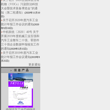
关于召开“2020全国挥发性有
机物（VOCs）污染防治科技
大会暨技术装备博览会”的通
知（第二轮通知）
(2020年11月10
日)
关于召开2020年度汽车工业
统计年报工作会议的通知
(2020
年9月10日)
中机联统〔2020〕40号 关于
开展2019年度机械工业百强和
汽车工业整车二十强、零部件
三十强企业数据申报核实工作
的通知
(2020年5月15日)
关于召开2019年度汽车工业
统计年报工作会议通知
(2019年9
月25日)
更多通知
中国汽车工业产销快讯