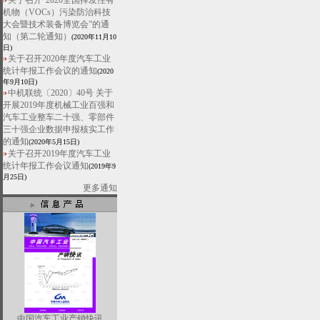
关于召开“2020全国挥发性有
机物（VOCs）污染防治科技
大会暨技术装备博览会”的通
知（第二轮通知）
(2020年11月10
日)
关于召开2020年度汽车工业
统计年报工作会议的通知
(2020
年9月10日)
中机联统〔2020〕40号 关于
开展2019年度机械工业百强和
汽车工业整车二十强、零部件
三十强企业数据申报核实工作
的通知
(2020年5月15日)
关于召开2019年度汽车工业
统计年报工作会议通知
(2019年9
月25日)
更多通知
中国汽车工业产销快讯