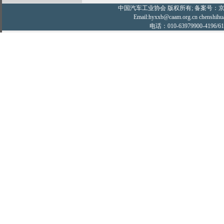
中国汽车工业协会
版权所有; 备案号：京IC
Email:hyxxb@caam.org.cn chenshihu
电话：010-63979900-4196/61