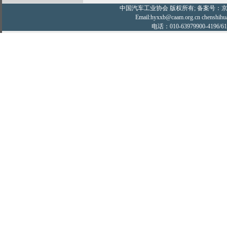
中国汽车工业协会
版权所有; 备案号：京IC
Email:hyxxb@caam.org.cn chenshihu
电话：010-63979900-4196/61