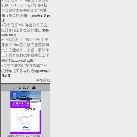
关于召开“2020全国挥发性有
机物（VOCs）污染防治科技
大会暨技术装备博览会”的通
知（第二轮通知）
(2020年11月10
日)
关于召开2020年度汽车工业
统计年报工作会议的通知
(2020
年9月10日)
中机联统〔2020〕40号 关于
开展2019年度机械工业百强和
汽车工业整车二十强、零部件
三十强企业数据申报核实工作
的通知
(2020年5月15日)
关于召开2019年度汽车工业
统计年报工作会议通知
(2019年9
月25日)
更多通知
中国汽车工业产销快讯