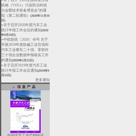
关于召开“2020全国挥发性有
机物（VOCs）污染防治科技
大会暨技术装备博览会”的通
知（第二轮通知）
(2020年11月10
日)
关于召开2020年度汽车工业
统计年报工作会议的通知
(2020
年9月10日)
中机联统〔2020〕40号 关于
开展2019年度机械工业百强和
汽车工业整车二十强、零部件
三十强企业数据申报核实工作
的通知
(2020年5月15日)
关于召开2019年度汽车工业
统计年报工作会议通知
(2019年9
月25日)
更多通知
中国汽车工业产销快讯