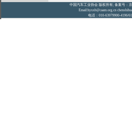
中国汽车工业协会
版权所有; 备案号：京IC
Email:hyxxb@caam.org.cn chenshihu
电话：010-63979900-4196/61