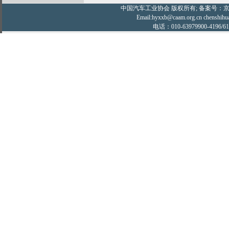
中国汽车工业协会
版权所有; 备案号：京IC
Email:hyxxb@caam.org.cn chenshihu
电话：010-63979900-4196/61