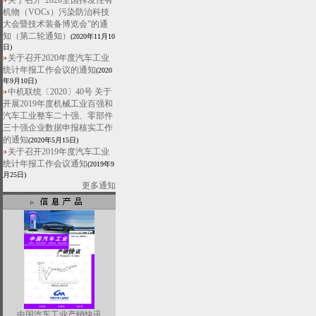
关于召开“2020全国挥发性有
机物（VOCs）污染防治科技
大会暨技术装备博览会”的通
知（第二轮通知）
(2020年11月10
日)
关于召开2020年度汽车工业
统计年报工作会议的通知
(2020
年9月10日)
中机联统〔2020〕40号 关于
开展2019年度机械工业百强和
汽车工业整车二十强、零部件
三十强企业数据申报核实工作
的通知
(2020年5月15日)
关于召开2019年度汽车工业
统计年报工作会议通知
(2019年9
月25日)
更多通知
中国汽车工业产销快讯