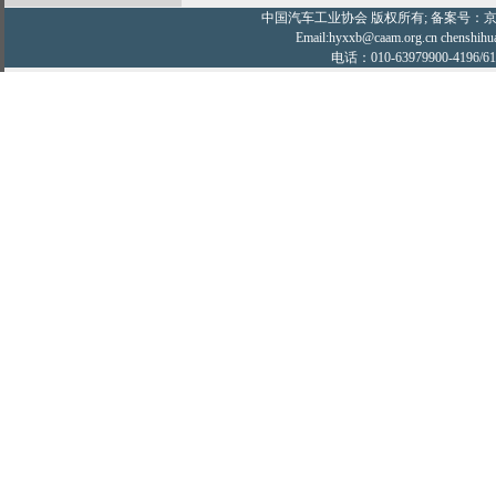
中国汽车工业协会
版权所有; 备案号：京IC
Email:hyxxb@caam.org.cn chenshihu
电话：010-63979900-4196/61