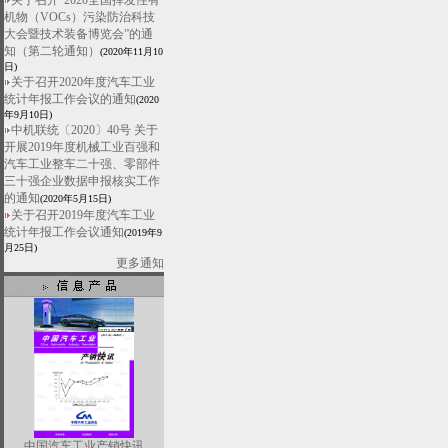
关于召开“2020全国挥发性有
机物（VOCs）污染防治科技
大会暨技术装备博览会”的通
知（第二轮通知）
(2020年11月10
日)
关于召开2020年度汽车工业
统计年报工作会议的通知
(2020
年9月10日)
中机联统〔2020〕40号 关于
开展2019年度机械工业百强和
汽车工业整车二十强、零部件
三十强企业数据申报核实工作
的通知
(2020年5月15日)
关于召开2019年度汽车工业
统计年报工作会议通知
(2019年9
月25日)
更多通知
中国汽车工业产销快讯