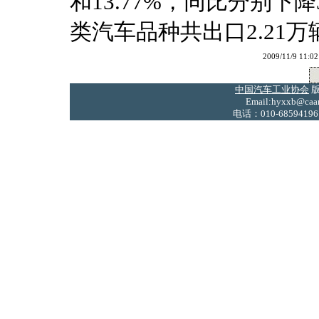
和13.77%，同比分别下降3
类汽车品种共出口2.21万
2009/11/9 
中国汽车工业协会
版
Email:hyxxb@caam
电话：010-68594196