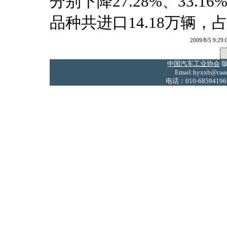
分别下降27.28%、33.1
品种共进口14.18万辆，
2009/8/5 
中国汽车工业协会
版
Email:hyxxb@caam
电话：010-68594196