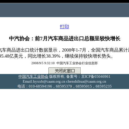
打印
中汽协会：前7月汽车商品进出口总额呈较快增长
品进出口统计数据显示，2008年1-7月，全国汽车商品累计进
295.48亿美元，同比增长38.39%，继续保持较快增长势头。
2008/9/5 9:32:10 中国汽车工业协会行业信息部
中国汽车工业协会
版权所有; 备案号：京ICP备05046961
Email:hyxxb@caam.org.cn chenshihua@caam.org.cn
电话：010-68594196，68595379，68595015，68595235