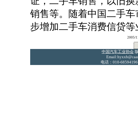
证，二手车销售，以旧换
销售等。随着中国二手车市
步增加二手车消费信贷等
2005/
中国汽车工业协会
版
Email:hyxxb@caam
电话：010-68594196