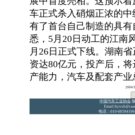
展中首度亮相。这预示着
车正式杀入硝烟正浓的中
有了首台自己制造的具有
悉，5月20日动工的江
月26日正式下线。湖南省
资达80亿元，投产后，将
产能力，汽车及配套产业总
2004/
中国汽车工业协会
版
Email:hyxxb@caam
电话：010-68594196