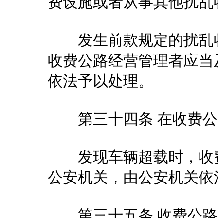
费设施或者从事其他扰乱
发生前款规定的扰乱收
收费公路经营管理者应当
依法予以处理。
第三十四条 在收费公
发现车辆超载时，收费
公安机关，由公安机关依
第三十五条 收费公路