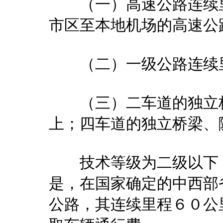
（一）高速公路连续里
市区至本地机场的高速公
（二）一级公路连续里
（三）二车道的独立桥
上；四车道的独立桥梁、
技术等级为二级以下（
是，在国家确定的中西部
公路，其连续里程６０公