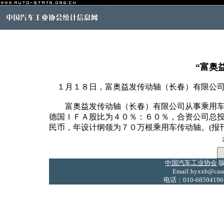
“富奥
１月１８日，富奥益发传动轴（长春）有限公司
富奥益发传动轴（长春）有限公司从事乘用车
德国ＩＦＡ股比为４０％：６０％，合资公司总
民币，年设计纲领为７０万根乘用车传动轴。(报刊
中国汽车工业协会
版
Email:hyxxb@caam
电话：010-68594196