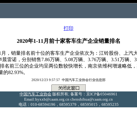
打印
2020年1-11月前十家客车生产企业销量排名
-11月，销量排名前十位的客车生产企业依次为：江铃股份、上
分别销售7.86万辆、5.08万辆、3.76万辆、3.51万辆、3.50
，销量排名前三位的企业均呈两位数较快增长，南京依维柯增速略低，
的82.93%。
2020/12/23 9:57:57 中国汽车工业协会行业信息部
中国汽车工业协会
版权所有; 备案号：京ICP备05046961
Email:hyxxb@caam.org.cn chenshihua@caam.org.cn
电话：010-68594196，68595379，68595015，68595235