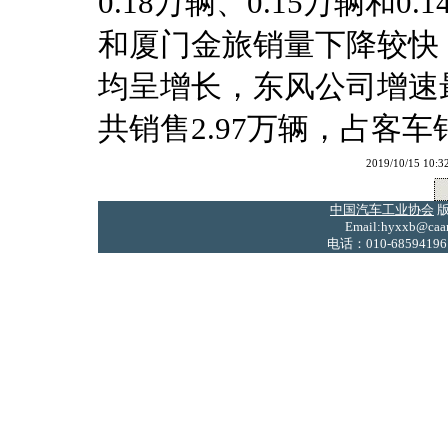
0.18万辆、0.15万辆和
和厦门金旅销量下降较快
均呈增长，东风公司增速
共销售2.97万辆，占客车销
2019/10/15
中国汽车工业协会
版
Email:hyxxb@caam
电话：010-68594196