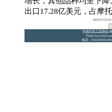
增长，其他品种均呈下降
出口17.28亿美元，占摩托
2019/7/15
中国汽车工业协会
版
Email:hyxxb@caam
电话：010-68594196